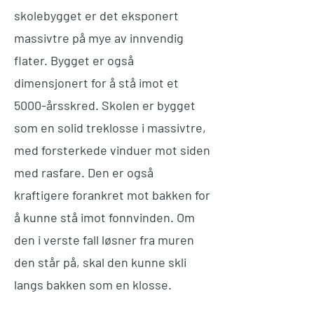
skolebygget er det eksponert
massivtre på mye av innvendig
flater. Bygget er også
dimensjonert for å stå imot et
5000-årsskred. Skolen er bygget
som en solid treklosse i massivtre,
med forsterkede vinduer mot siden
med rasfare. Den er også
kraftigere forankret mot bakken for
å kunne stå imot fonnvinden. Om
den i verste fall løsner fra muren
den står på, skal den kunne skli
langs bakken som en klosse.